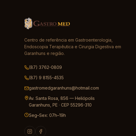
Centro de referência em Gastroenterologia,
Endoscopia Terapêutica e Cirurgia Digestiva em
Garanhuns e região.
(87) 3762-0809
(87) 9 8155-4535
gastromedgaranhuns@hotmail.com
Av. Santa Rosa, 856 — Heliópolis
Garanhuns, PE · CEP 55296-310
Seg–Sex: 07h–19h