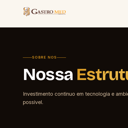
Pular para o conteúdo
SOBRE NOS
Nossa
Estrut
Investimento continuo em tecnologia e ambi
possivel.