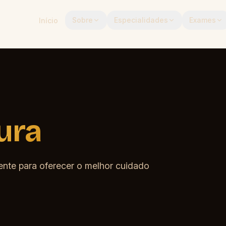
Sobre
Especialidades
Exames
Início
ura
ente para oferecer o melhor cuidado