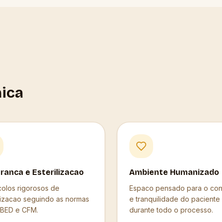
nica
ranca e Esterilizacao
Ambiente Humanizado
colos rigorosos de
Espaco pensado para o con
ilizacao seguindo as normas
e tranquilidade do paciente
BED e CFM.
durante todo o processo.